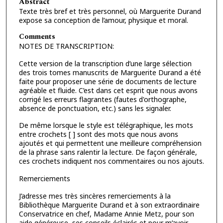
Abstract
Texte très bref et très personnel, où Marguerite Durand
expose sa conception de l’amour, physique et moral.
Comments
NOTES DE TRANSCRIPTION:
Cette version de la transcription d’une large sélection
des trois tomes manuscrits de Marguerite Durand a été
faite pour proposer une série de documents de lecture
agréable et fluide. C’est dans cet esprit que nous avons
corrigé les erreurs flagrantes (fautes d'orthographe,
absence de ponctuation, etc.) sans les signaler.
De même lorsque le style est télégraphique, les mots
entre crochets [ ] sont des mots que nous avons
ajoutés et qui permettent une meilleure compréhension
de la phrase sans ralentir la lecture. De façon générale,
ces crochets indiquent nos commentaires ou nos ajouts.
Remerciements
J’adresse mes très sincères remerciements à la
Bibliothèque Marguerite Durand et à son extraordinaire
Conservatrice en chef, Madame Annie Metz, pour son
aide généreuse, ses conseils éclairés et pour m’avoir