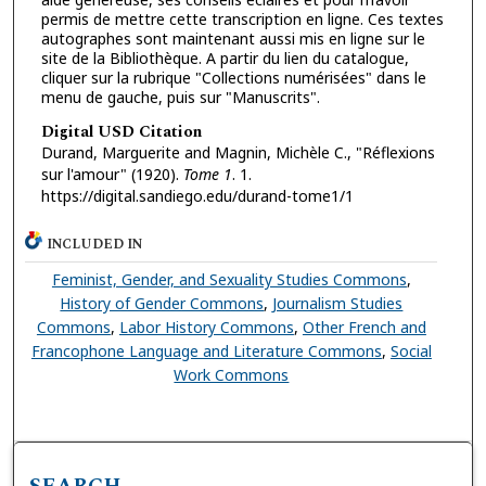
permis de mettre cette transcription en ligne. Ces textes
autographes sont maintenant aussi mis en ligne sur le
site de la Bibliothèque. A partir du lien du catalogue,
cliquer sur la rubrique "Collections numérisées" dans le
menu de gauche, puis sur "Manuscrits".
Digital USD Citation
Durand, Marguerite and Magnin, Michèle C., "Réflexions
sur l'amour" (1920).
Tome 1
. 1.
https://digital.sandiego.edu/durand-tome1/1
INCLUDED IN
Feminist, Gender, and Sexuality Studies Commons
,
History of Gender Commons
,
Journalism Studies
Commons
,
Labor History Commons
,
Other French and
Francophone Language and Literature Commons
,
Social
Work Commons
SEARCH