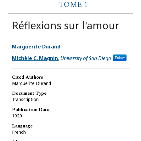
TOME 1
Réflexions sur l'amour
Authors
Marguerite Durand
Michèle C. Magnin
,
University of San Diego
Follow
Cited Authors
Marguerite Durand
Document Type
Transcription
Publication Date
1920
Language
French